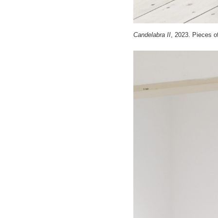
Candelabra II
, 2023. Pieces o