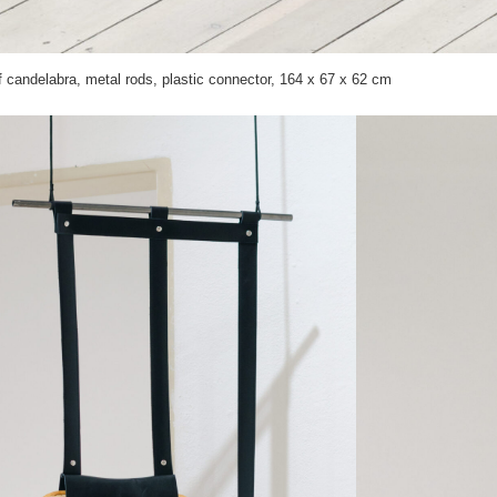
f candelabra, metal rods, plastic connector, 164 x 67 x 62 cm