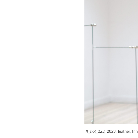
II_hot_123,
2023, leather, fr